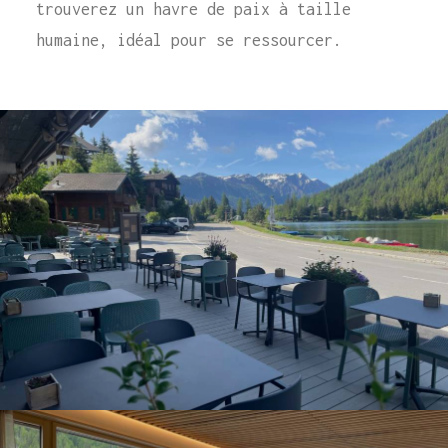
trouverez un havre de paix à taille
humaine, idéal pour se ressourcer.